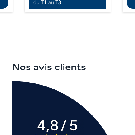
du T1 au T3
Nos avis clients