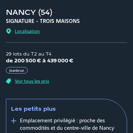
NANCY
(
54
)
SIGNATURE - TROIS MAISONS
Localisation
29 lots du T2 au T4
d
e
200 500 €
à
439 000 €
Jeanbrun
Voir tous les prix
Les petits plus
Emplacement privilégié : proche des
commodités et du centre-ville de Nancy