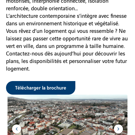
motorisés, interphonie connectée, isolation
renforcée, double orientation…
L’architecture contemporaine s’intègre avec finesse
dans un environnement historique et végétalisé.
Vous rêvez d’un logement qui vous ressemble ? Ne
laissez pas passer cette opportunité rare de vivre au
vert en ville, dans un programme à taille humaine.
Contactez-nous dès aujourd’hui pour découvrir les
plans, les disponibilités et personnaliser votre futur
logement.
Télécharger la brochure
Aller
Aller