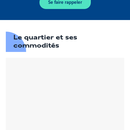
Se faire rappeler
Le quartier et ses
commodités