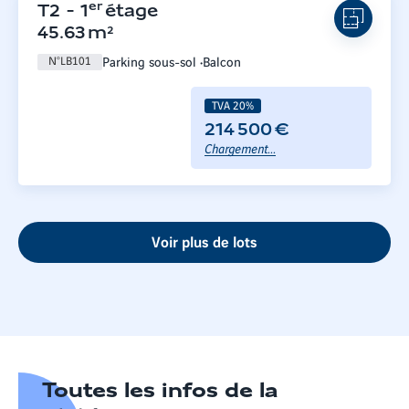
er
T2
-
1
étage
45.63
m²
Parking sous-sol
Balcon
N°
LB101
TVA 20%
214 500 €
Chargement...
Voir plus de lots
Toutes les infos de la