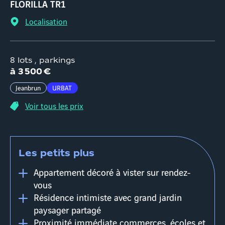
FLORILLA TR1
Localisation
8 lots , parkings
à
3 500 €
Jeanbrun
URBAT
Voir tous les prix
Les petits plus
Appartement décoré à vister sur rendez-
vous
Résidence intimiste avec grand jardin
paysager partagé
Proximité immédiate commerces, écoles et