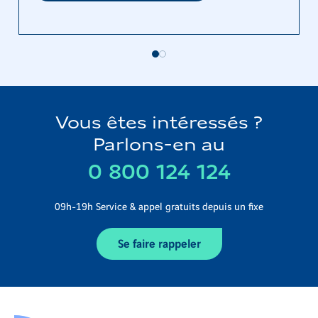
Vous êtes intéressés ?
Parlons-en au
0 800 124 124
09h-19h Service & appel gratuits depuis un fixe
Se faire rappeler