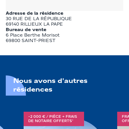
Adresse de la résidence
30 RUE DE LA RÉPUBLIQUE
69140
RILLIEUX LA PAPE
Bureau de vente
6 Place Berthe Morisot

69800 SAINT-PRIEST
Nous avons d'autres
résidences
-2 000 € / PIÈCE + FRAIS
FRA
DE NOTAIRE OFFERTS*
OF