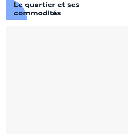
Le quartier et ses
commodités