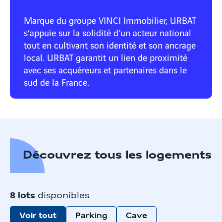
Marque du groupe VINCI Immobilier, URBAT
s’appuie sur la solidité d’un acteur national
tout en cultivant son identité et son ancrage
local. URBAT garantit un lien de proximité
avec ses acquéreurs et partenaires dans le
sud de la France.
Découvrez tous les logements
8
lots
disponibles
Voir tout
Parking
Cave