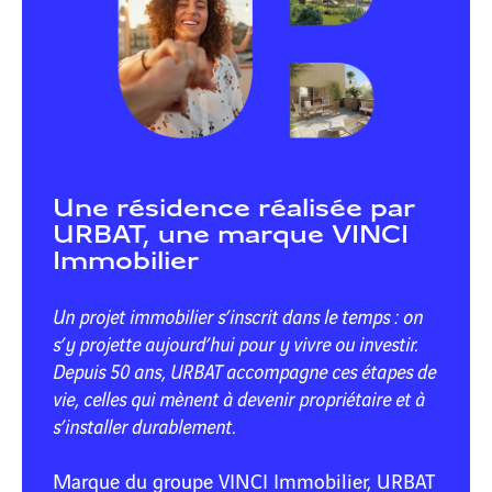
Une résidence réalisée par
URBAT, une marque VINCI
Immobilier
Un projet immobilier s’inscrit dans le temps : on
s’y projette aujourd’hui pour y vivre ou investir.
Depuis 50 ans, URBAT accompagne ces étapes de
vie, celles qui mènent à devenir propriétaire et à
s’installer durablement.
Marque du groupe VINCI Immobilier, URBAT