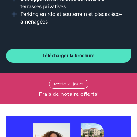
terrasses privatives
Parking en rdc et souterrain et places éco-
aménagées
Télécharger la brochure
Reste
21
jours
Frais de notaire offerts*