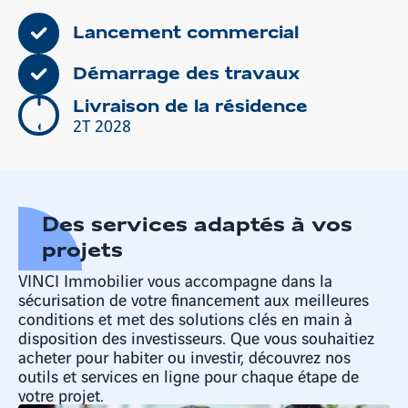
Lancement commercial
Démarrage des travaux
Livraison de la résidence
2T 2028
Des services adaptés à vos
projets
VINCI Immobilier vous accompagne dans la
sécurisation de votre financement aux meilleures
conditions et met des solutions clés en main à
disposition des investisseurs. Que vous souhaitiez
acheter pour habiter ou investir, découvrez nos
outils et services en ligne pour chaque étape de
votre projet.