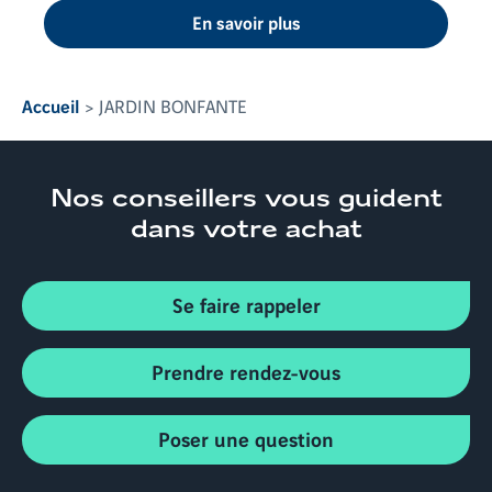
En savoir plus
Accueil
JARDIN BONFANTE
Nos conseillers
vous guident
dans votre achat
Se faire rappeler
Prendre rendez-vous
Poser une question