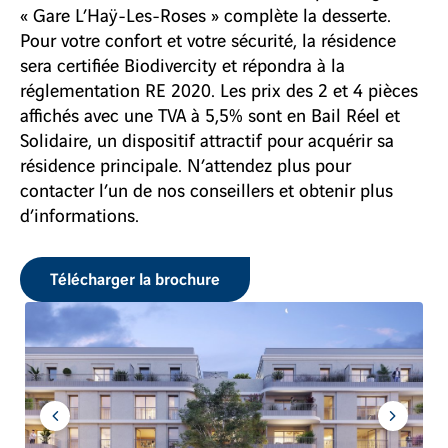
« Gare L’Haÿ-Les-Roses » complète la desserte.
Pour votre confort et votre sécurité, la résidence
sera certifiée Biodivercity et répondra à la
réglementation RE 2020. Les prix des 2 et 4 pièces
affichés avec une TVA à 5,5% sont en Bail Réel et
Solidaire, un dispositif attractif pour acquérir sa
résidence principale. N’attendez plus pour
contacter l’un de nos conseillers et obtenir plus
d’informations.
Télécharger la brochure
Aller
Aller
à
à