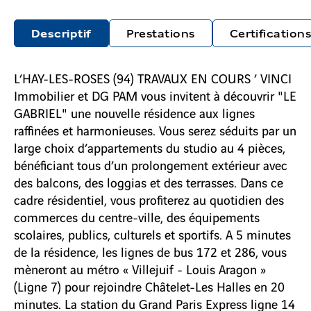
Descriptif
Prestations
Certifications
L’HAY-LES-ROSES (94) TRAVAUX EN COURS ’ VINCI
Immobilier et DG PAM vous invitent à découvrir "LE
GABRIEL" une nouvelle résidence aux lignes
raffinées et harmonieuses. Vous serez séduits par un
large choix d’appartements du studio au 4 pièces,
bénéficiant tous d’un prolongement extérieur avec
des balcons, des loggias et des terrasses. Dans ce
cadre résidentiel, vous profiterez au quotidien des
commerces du centre-ville, des équipements
scolaires, publics, culturels et sportifs. A 5 minutes
de la résidence, les lignes de bus 172 et 286, vous
mèneront au métro « Villejuif - Louis Aragon »
(Ligne 7) pour rejoindre Châtelet-Les Halles en 20
minutes. La station du Grand Paris Express ligne 14