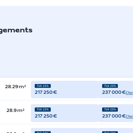
ogements
TVA 10%
TVA 20%
28.29
m²
Char
217 250 €
237 000 €
TVA 10%
TVA 20%
28.9
m²
Char
217 250 €
237 000 €
TVA 10%
TVA 20%