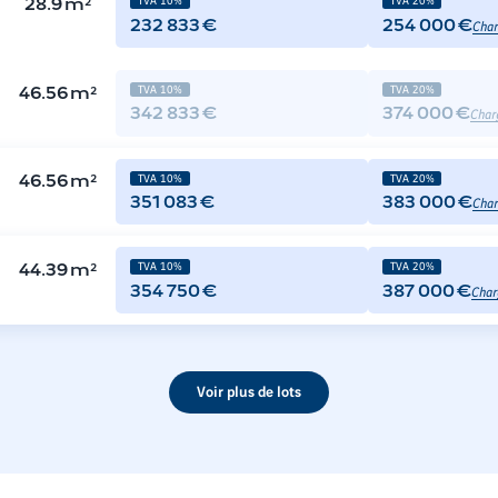
28.9
m²
Char
232 833 €
254 000 €
TVA 10%
TVA 20%
46.56
m²
Char
342 833 €
374 000 €
TVA 10%
TVA 20%
46.56
m²
Char
351 083 €
383 000 €
TVA 10%
TVA 20%
44.39
m²
Char
354 750 €
387 000 €
Voir plus de lots