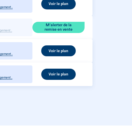
Voir le plan
gement...
M’alerter de la
remise en vente
gement...
Voir le plan
gement...
Voir le plan
gement...