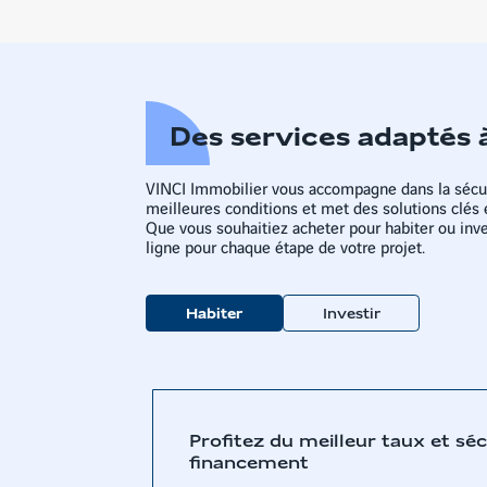
Des services adaptés 
VINCI Immobilier vous accompagne dans la sécur
meilleures conditions et met des solutions clés 
Que vous souhaitiez acheter pour habiter ou inves
ligne pour chaque étape de votre projet.
Habiter
Investir
Profitez du meilleur taux et sé
financement