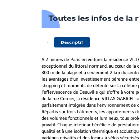
Toutes les infos de la
Descriptif
A 2 heures de Paris en voiture, la résidence VI
exceptionnel du littoral normand, au cœur de la
300 m de la plage et à seulement 2 km du centre 
les avantages d’un investissement pérenne entre 
shopping et moments de détente sur la célèbre p
l’effervescence de Deauville qui s’offre à votre p
de la rue Cornier, la résidence VILLAS GABRIEL 
parfaitement intégrée dans l’environnement de c
Répartis sur trois bâtiments, les appartements d
des volumes fonctionnels et lumineux, tous prolo
privatif. Chaque intérieur bénéficie de prestatio
qualité et à une isolation thermique et acoustiq
parkings privatifs et des locaux à vélos sécurisés