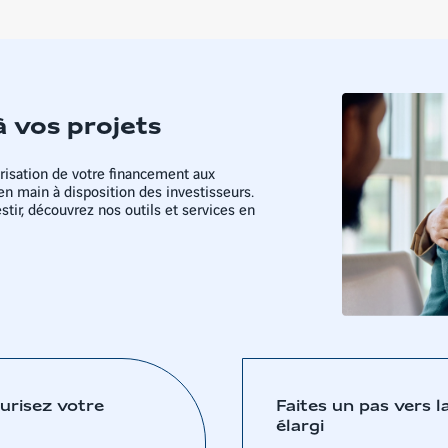
à vos projets
isation de votre financement aux
en main à disposition des investisseurs.
tir, découvrez nos outils et services en
curisez votre
Faites un pas vers l
élargi