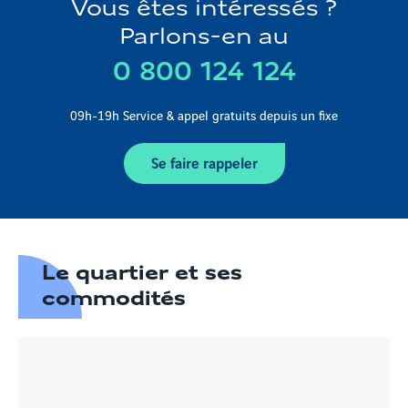
Vous êtes intéressés ?
Parlons-en au
0 800 124 124
09h-19h Service & appel gratuits depuis un fixe
Se faire rappeler
Le quartier et ses
commodités