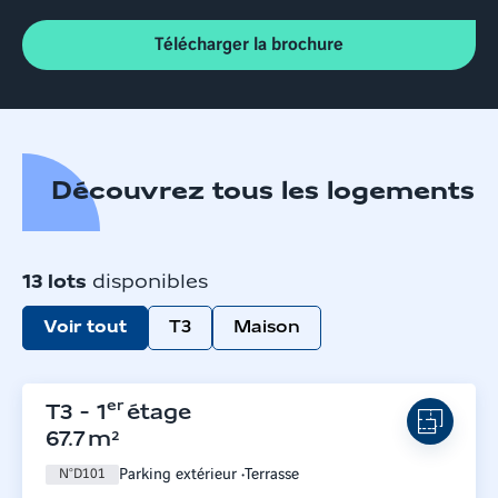
Télécharger la brochure
Découvrez tous les logements
13
lots
disponibles
Voir tout
T3
Maison
er
T3
-
1
étage
67.7
m²
Parking extérieur
Terrasse
N°
D101