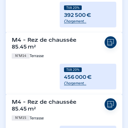
TVA 20%
392 500 €
Chargement...
M4
-
Rez de chaussée
85.45
m²
Terrasse
N°
M14
TVA 20%
456 000 €
Chargement...
M4
-
Rez de chaussée
85.45
m²
Terrasse
N°
M15