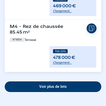
469 000 €
Chargement...
M4
-
Rez de chaussée
85.45
m²
Terrasse
N°
M04
TVA 20%
478 000 €
Chargement...
Voir plus de lots