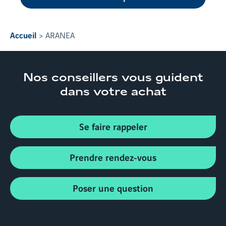
Accueil
ARANEA
Nos conseillers
vous guident
dans votre achat
Se faire rappeler
Prendre rendez-vous
Poser une question