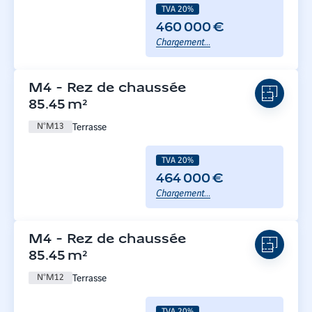
TVA 20%
460 000 €
Chargement...
M4
-
Rez de chaussée
85.45
m²
Terrasse
N°
M13
TVA 20%
464 000 €
Chargement...
M4
-
Rez de chaussée
85.45
m²
Terrasse
N°
M12
TVA 20%