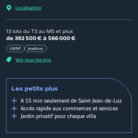
Localisation
13 lots du T3 au M5 et plus
d
e
392 500 €
à
566 000 €
LMNP
Jeanbrun
Voir tous les prix
Les petits plus
A 15 min seulement de Saint-Jean-de-Luz
Accès rapide aux commerces et services
Jardin privatif pour chaque villa