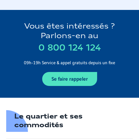
Vous êtes intéressés ?
Parlons-en au
0 800 124 124
09h-19h Service & appel gratuits depuis un fixe
Se faire rappeler
Le quartier et ses
commodités