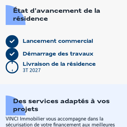
plan
État d'avancement de la
résidence
Lancement commercial
Démarrage des travaux
Livraison de la résidence
3T 2027
Des services adaptés à vos
projets
VINCI Immobilier vous accompagne dans la
sécurisation de votre financement aux meilleures