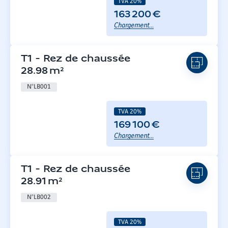
TVA 20%
163 200 €
Chargement...
T1
-
Rez de chaussée
28.98
m²
N°
LB001
TVA 20%
169 100 €
Chargement...
T1
-
Rez de chaussée
28.91
m²
N°
LB002
TVA 20%