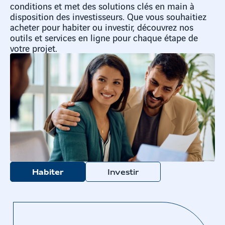
conditions et met des solutions clés en main à
disposition des investisseurs. Que vous souhaitiez
acheter pour habiter ou investir, découvrez nos
outils et services en ligne pour chaque étape de
votre projet.
Habiter
Investir