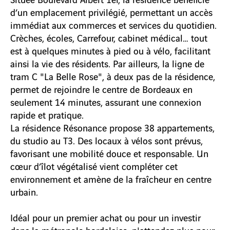
d’un emplacement privilégié, permettant un accès
immédiat aux commerces et services du quotidien.
Crèches, écoles, Carrefour, cabinet médical… tout
est à quelques minutes à pied ou à vélo, facilitant
ainsi la vie des résidents. Par ailleurs, la ligne de
tram C "La Belle Rose", à deux pas de la résidence,
permet de rejoindre le centre de Bordeaux en
seulement 14 minutes, assurant une connexion
rapide et pratique.
La résidence Résonance propose 38 appartements,
du studio au T3. Des locaux à vélos sont prévus,
favorisant une mobilité douce et responsable. Un
cœur d’îlot végétalisé vient compléter cet
environnement et amène de la fraîcheur en centre
urbain.
Idéal pour un premier achat ou pour un investir
dans la métropole bordelaise, n'attendez plus pour