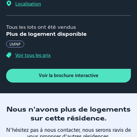
Localisation
Tous les lots ont été vendus
Plus de logement disponible
LMNP
Voir tous les prix
Voir la brochure interactive
Nous n'avons plus de logements
sur cette résidence.
N'hésitez pas à nous contacter, nous serons ravis de
vous proposer d'autres résidences.