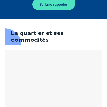
Se faire rappeler
Le quartier et ses
commodités