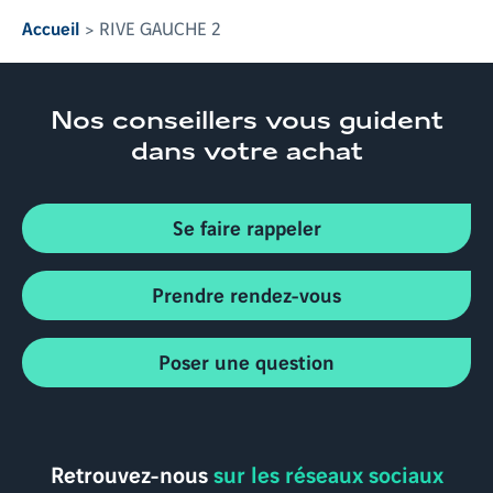
Accueil
RIVE GAUCHE 2
Nos conseillers
vous guident
dans votre achat
Se faire rappeler
Prendre rendez-vous
Poser une question
Retrouvez-nous
sur les réseaux sociaux