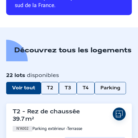
sud de la France.
Découvrez tous les logements
22
lots
disponibles
Voir tout
T2
T3
T4
Parking
T2
-
Rez de chaussée
39.7
m²
Parking extérieur
Terrasse
N°
A002