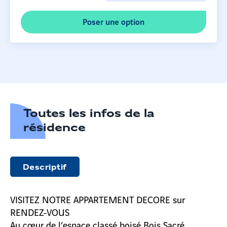
Poser une option
Toutes les infos de la
résidence
Descriptif
VISITEZ NOTRE APPARTEMENT DECORE sur
RENDEZ-VOUS
Au cœur de l’espace classé boisé Bois Sacré,