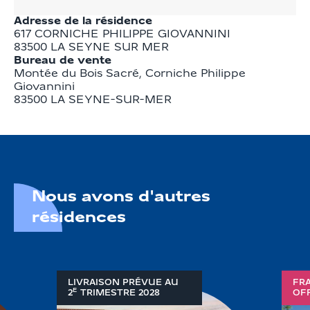
Adresse de la résidence
617 CORNICHE PHILIPPE GIOVANNINI
83500
LA SEYNE SUR MER
Bureau de vente
Montée du Bois Sacré, Corniche Philippe 
Giovannini

83500 LA SEYNE-SUR-MER
Nous avons d'autres
résidences
LIVRAISON PRÉVUE AU
FRA
E
2
TRIMESTRE
2028
OF