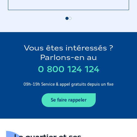
Vous êtes intéressés ?
Parlons-en au
0 800 124 124
09h-19h Service & appel gratuits depuis un fixe
Se faire rappeler