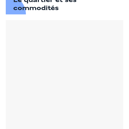
Le quartier et ses
commodités