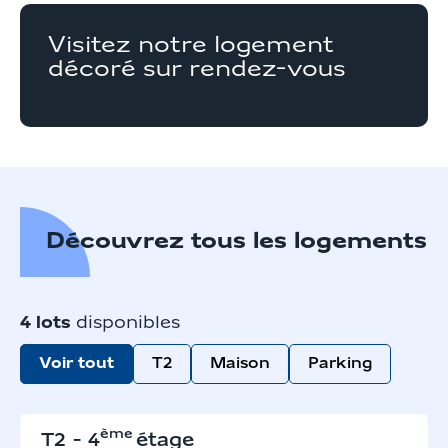
Visitez notre logement
décoré sur rendez-vous
Découvrez tous les logements
4
lots
disponibles
Voir tout
T2
Maison
Parking
ème
T2
-
4
étage