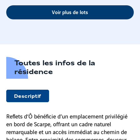
Voir plus de lots
Toutes les infos de la
résidence
Descriptif
Reflets d’Ô bénéficie d’un emplacement privilégié
en bord de Scarpe, offrant un cadre naturel
remarquable et un accès immédiat au chemin de
halage. Entre proximité des commerces, douceur