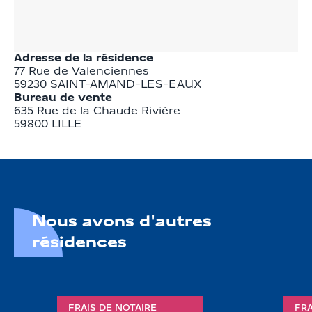
Adresse de la résidence
77 Rue de Valenciennes
59230
SAINT-AMAND-LES-EAUX
Bureau de vente
635 Rue de la Chaude Rivière

59800 LILLE
Nous avons d'autres
résidences
FRAIS DE NOTAIRE
FRA