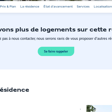
Prix & Plan
La résidence
État d'avancement
Services
Localisatio
ons plus de logements sur cette 
z pas à nous contacter, nous serons ravis de vous proposer d'autres ré
Se faire rappeler
 résidence