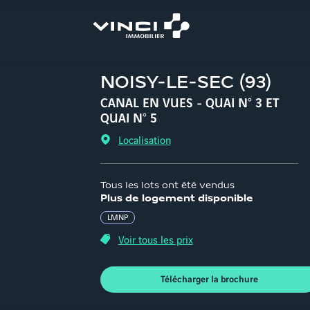
Aller
au
contenu
NOISY-LE-SEC
(
93
)
CANAL EN VUES - QUAI N° 3 ET
QUAI N° 5
Localisation
Tous les lots ont été vendus
Plus de logement disponible
LMNP
Voir tous les prix
Télécharger la brochure