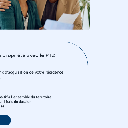
a propriété avec le PTZ
ix d’acquisition de votre résidence
.
itif à l'ensemble du territoire
 ni frais de dossier
les