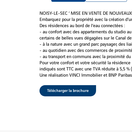
NOISY-LE-SEC ’ MISE EN VENTE DE NOUVEAUX A
Embarquez pour la propriété avec la création d’
Des résidences au bord de l’eau connectées :
- au confort avec des appartements du studio au 
certains de belles vues dégagées sur le Canal de
- à la nature avec un grand parc paysager, des li
- au quotidien avec des commerces de proximit
- au transport en communs avec la proximité du
Pour votre confort et votre sécurité la résidence
indiqués sont TTC avec une TVA réduite à 5,5 % (s
Une réalisation VINCI Immobilier et BNP Paribas
Télécharger la brochure
Voir
les
images
en
gros