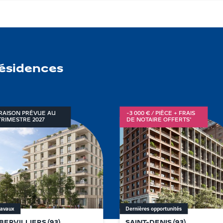
résidences
VRAISON PRÉVUE AU
-3 000 € / PIÈCE + FRAIS
TRIMESTRE
2027
DE NOTAIRE OFFERTS*
ravaux
Dernières opportunités
BERVILLIERS
(
93
)
SAINT-DENIS
(
93
)