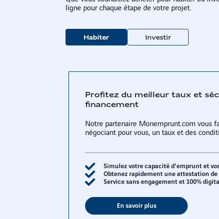
ligne pour chaque étape de votre projet.
Habiter
Investir
Profitez du meilleur taux et sé
financement
Notre partenaire Monemprunt.com vous fa
négociant pour vous, un taux et des condi
Simulez votre capacité d'emprunt et vo
Obtenez rapidement une attestation de f
Service sans engagement et 100% digita
En savoir plus