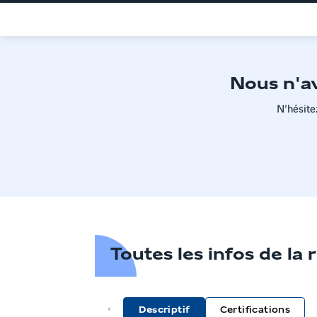
Nous n'av
N'hésite
Toutes les infos de la
Descriptif
Certifications