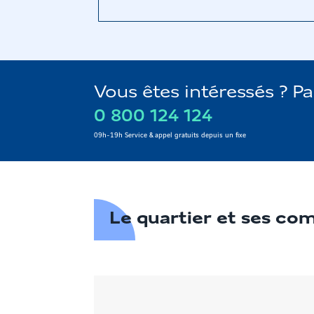
Vous êtes intéressés ? P
0 800 124 124
09h-19h Service & appel gratuits depuis un fixe
Le quartier et ses c