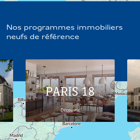
Nos programmes immobiliers
neufs de référence
PARIS 18
N
Découvrir