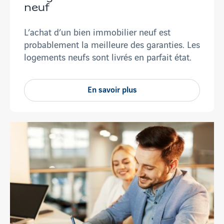
neuf
L’achat d’un bien immobilier neuf est
probablement la meilleure des garanties. Les
logements neufs sont livrés en parfait état.
En savoir plus