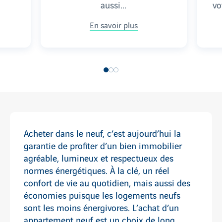
aussi...
vo
En savoir plus
Acheter dans le neuf, c’est aujourd’hui la
garantie de profiter d’un bien immobilier
agréable, lumineux et respectueux des
normes énergétiques. À la clé, un réel
confort de vie au quotidien, mais aussi des
économies puisque les logements neufs
sont les moins énergivores. L’achat d’un
appartement neuf est un choix de long