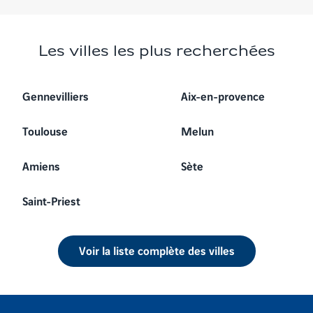
Les villes les plus recherchées
Gennevilliers
Aix-en-provence
Toulouse
Melun
Amiens
Sète
Saint-Priest
Voir la liste complète des villes