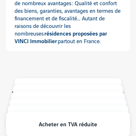
de nombreux avantages : Qualité et confort
des biens, garanties, avantages en termes de
financement et de fiscalité… Autant de
raisons de découvrir les
résidences proposées par
nombreuses
VINCI Immobilier
partout en France.
La fiscalité du propriétaire
Pour mieux préparer votre projet
Le guide immobilier neuf
Le financement en immobilier neuf
Acheter en VEFA
Le prêt Action logement
Acheter en TVA réduite