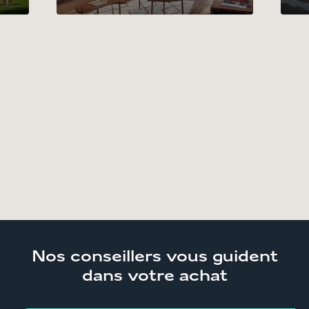
Accueil
Trouver son logement
Hauts-de-
France
Appartements neufs et immobilier
Nord
Appartements neufs Lille
Nos conseillers
vous guident
dans votre achat