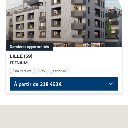
Dernières opportunités
LILLE
(
59
)
EDENIUM
TVA réduite
BRS
Jeanbrun
À partir de
218 463 €