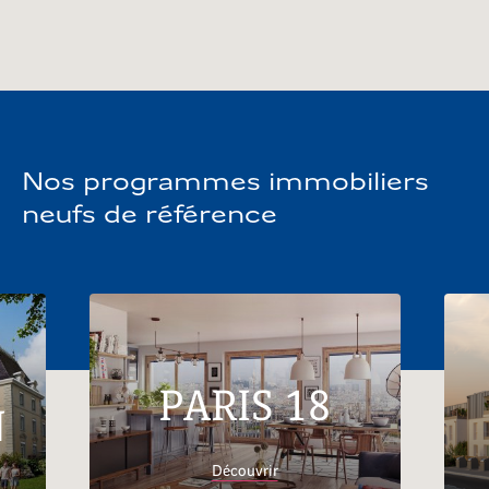
Voir
plus
de question
Nos programmes immobiliers
neufs de référence
PARIS 18
N
Découvrir