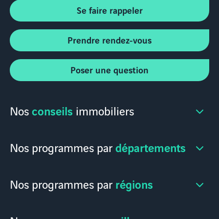
Se faire rappeler
Prendre rendez-vous
Poser une question
conseils
Nos
immobiliers
départements
Nos programmes par
régions
Nos programmes par