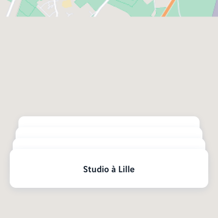
et les plus abordables de France, à seulement deux
heures de Paris. Téléchargez notre documentation
appartement neuf
pour trouver un
répondant à vos
attentes à Lille.
Nos logements par typologie
4 pièces à Lille
3 pièces à Lille
2 pièces à Lille
Studio à Lille