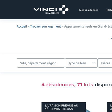
Aller
au
Nos résidences
Habi
contenu
Aller
aux
Accueil
Trouver son logement
Appartements neufs en Grand-Est
filtres
de
recherche
Aller
aux
résultats
Type de bien
Pièces
4
résidences
,
71
lots
dispon
LIVRAISON PRÉVUE AU
L
E
4
TRIMESTRE
2026
3