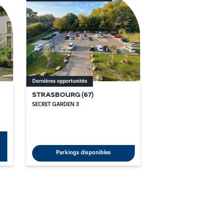
Dernières opportunités
STRASBOURG
(
67
)
SECRET GARDEN 3
Parkings disponibles