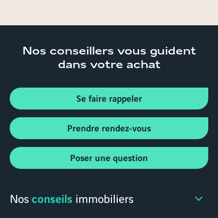
Nos conseillers
vous guident
dans votre achat
Se faire rappeler
Prendre rendez-vous
Poser une question
conseils
Nos
immobiliers