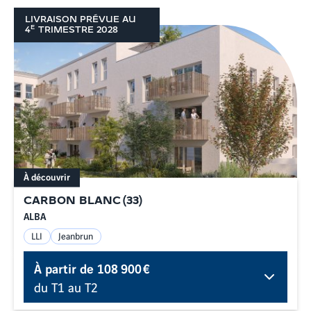
LIVRAISON PRÉVUE AU
E
4
TRIMESTRE
2028
À découvrir
CARBON BLANC
(
33
)
ALBA
LLI
Jeanbrun
À partir de
108 900 €
du T1 au T2