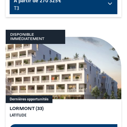
T3
DISPONIBLE
IMMÉDIATEMENT
Dernières opportunités
LORMONT
(
33
)
LATITUDE