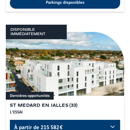
Parkings disponibles
DISPONIBLE
IMMÉDIATEMENT
Dernières opportunités
ST MEDARD EN JALLES
(
33
)
L'ESSAI
À partir de
215 582 €