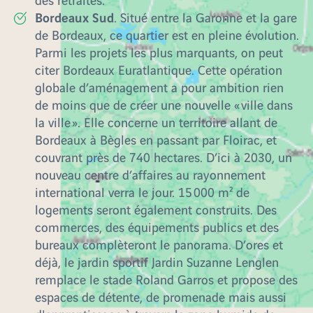
Bordeaux Sud
. Situé entre la Garonne et la gare
de Bordeaux, ce quartier est en pleine évolution.
Parmi les projets les plus marquants, on peut
citer Bordeaux Euratlantique. Cette opération
globale d’aménagement a pour ambition rien
de moins que de créer une nouvelle « ville dans
la ville ». Elle concerne un territoire allant de
Bordeaux à Bègles en passant par Floirac, et
couvrant près de 740 hectares. D’ici à 2030, un
nouveau centre d’affaires au rayonnement
international verra le jour. 15 000 m² de
logements seront également construits. Des
commerces, des équipements publics et des
bureaux complèteront le panorama. D’ores et
déjà, le jardin sportif Jardin Suzanne Lenglen
remplace le stade Roland Garros et propose des
espaces de détente, de promenade mais aussi