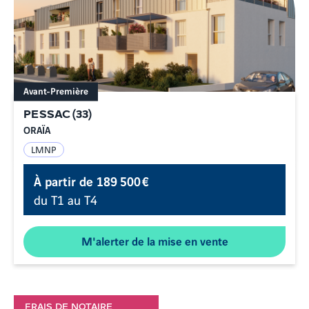
Avant-Première
PESSAC
(
33
)
ORAÏA
LMNP
À partir de
189 500 €
du T1 au T4
M'alerter de la mise en vente
FRAIS DE NOTAIRE