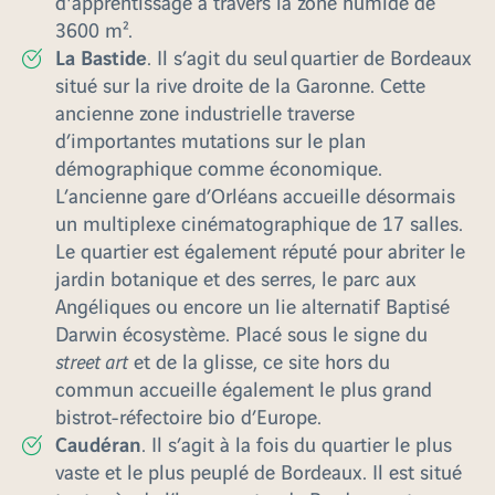
d'apprentissage à travers la zone humide de
3600 m².
La Bastide
. Il s’agit du seul quartier de Bordeaux
situé sur la rive droite de la Garonne. Cette
ancienne zone industrielle traverse
d’importantes mutations sur le plan
démographique comme économique.
L’ancienne gare d’Orléans accueille désormais
un multiplexe cinématographique de 17 salles.
Le quartier est également réputé pour abriter le
jardin botanique et des serres, le parc aux
Angéliques ou encore un lie alternatif Baptisé
Darwin écosystème. Placé sous le signe du
street art
et de la glisse, ce site hors du
commun accueille également le plus grand
bistrot-réfectoire bio d’Europe.
Caudéran
. Il s’agit à la fois du quartier le plus
vaste et le plus peuplé de Bordeaux. Il est situé