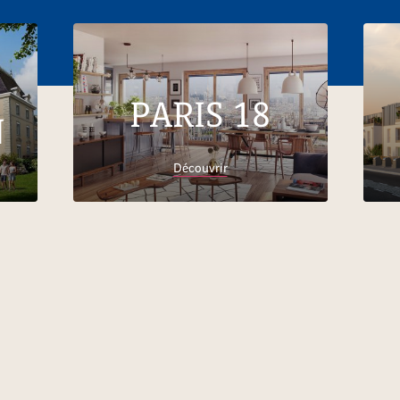
PARIS 18
N
Découvrir
Accueil
Trouver son logement
Nouvelle-
Aquitaine
Gironde
Appartements neufs Bordeaux