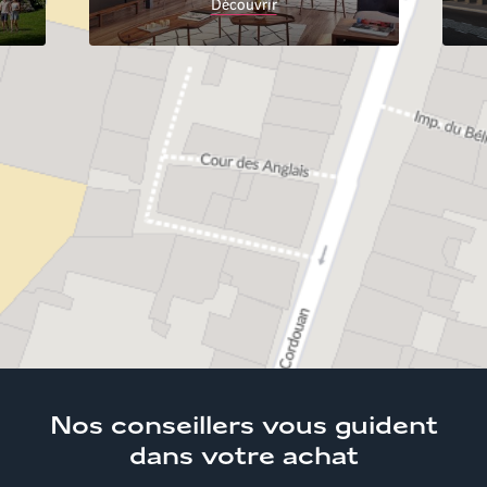
Découvrir
Accueil
Trouver son logement
Nouvelle-
Aquitaine
Charente-Maritime
Appartements neufs
La Rochelle
Nos conseillers
vous guident
dans votre achat