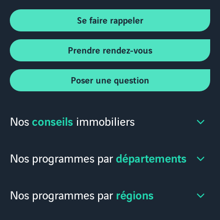
Se faire rappeler
Prendre rendez-vous
Poser une question
conseils
Nos
immobiliers
départements
Nos programmes par
régions
Nos programmes par