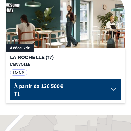
À découvrir
LA ROCHELLE
(
17
)
L'ENVOLEE
LMNP
À partir de
126 500 €
T1