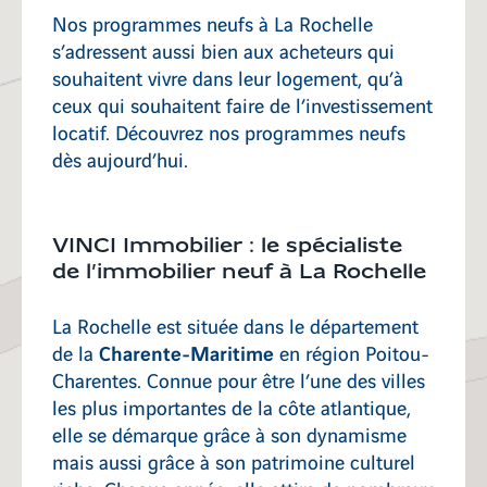
Caluire-et-Cuire
Nos programmes neufs à La Rochelle
s’adressent aussi bien aux acheteurs qui
souhaitent vivre dans leur logement, qu’à
Ambérieu-en-Bugey
ceux qui souhaitent faire de l’investissement
locatif. Découvrez nos programmes neufs
dès aujourd’hui.
Décines-Charpieu
VINCI Immobilier : le spécialiste
de l’immobilier neuf à La Rochelle
La Rochelle est située dans le département
Charente-Maritime
de la
en région Poitou-
Charentes. Connue pour être l’une des villes
les plus importantes de la côte atlantique,
elle se démarque grâce à son dynamisme
mais aussi grâce à son patrimoine culturel