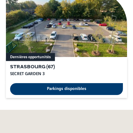
Dernières opportunités
STRASBOURG
(
67
)
SECRET GARDEN 3
Parkings disponibles
Pourquoi acheter un appartement neuf
dans le Bas-Rhin ?