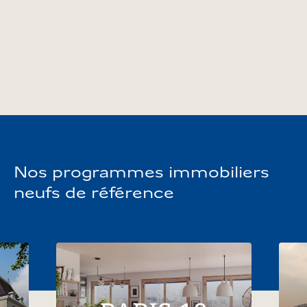
accueillent du lundi au vendredi, de 9h00 à 12h00
et de 14h00 à 18h00.
Et pour en savoir plus sur nos autres programmes,
n’hésitez pas à nous appeler.
Nos programmes immobiliers
neufs de référence