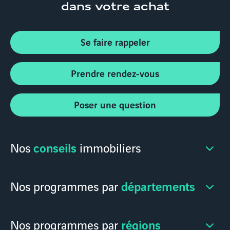
dans votre achat
Se faire rappeler
Prendre rendez-vous
Poser une question
conseils
Nos
immobiliers
départements
Nos programmes par
régions
Nos programmes par