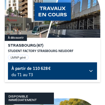
À découvrir
STRASBOURG
(
67
)
STUDENT FACTORY STRASBOURG NEUDORF
LMNP géré
À partir de
110 628 €
du T1 au T3
DISPONIBLE
IMMÉDIATEMENT