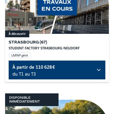
À découvrir
STRASBOURG
(
67
)
STUDENT FACTORY STRASBOURG NEUDORF
LMNP géré
À partir de
110 628 €
du T1 au T3
DISPONIBLE
IMMÉDIATEMENT