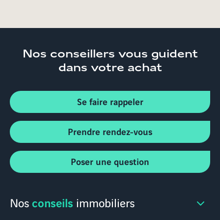
Nos conseillers
vous guident
dans votre achat
Se faire rappeler
Prendre rendez-vous
Poser une question
conseils
Nos
immobiliers