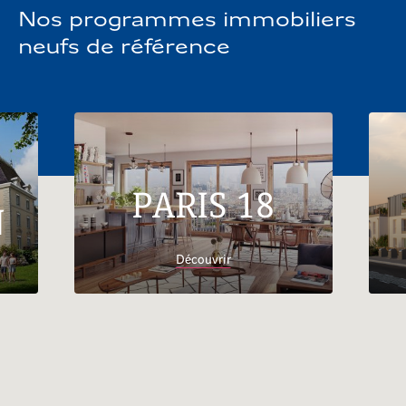
Nos programmes immobiliers
neufs de référence
PARIS 18
N
Découvrir
Accueil
Trouver son logement
3 pièces en Bord de
Mer