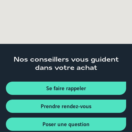
Nos conseillers
vous guident
dans votre achat
Se faire rappeler
Prendre rendez-vous
Poser une question