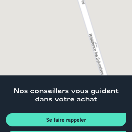
Accueil
Trouver son
logement
Normandie
Appartements neufs et
immobilier Calvados
Appartements neufs Cabourg
Nos conseillers
vous guident
dans votre achat
Se faire rappeler