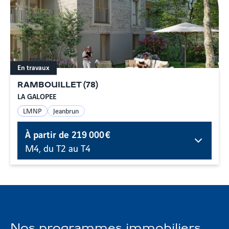
En travaux
RAMBOUILLET
(
78
)
LA GALOPEE
LMNP
Jeanbrun
À partir de
219 000 €
M4, du T2 au T4
Nos programmes immobiliers