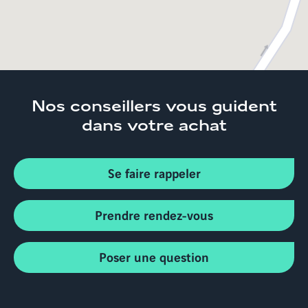
Nos conseillers
vous guident
dans votre achat
Se faire rappeler
Prendre rendez-vous
Poser une question