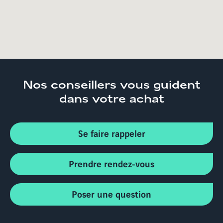
Nos conseillers
vous guident
dans votre achat
Se faire rappeler
Prendre rendez-vous
Poser une question