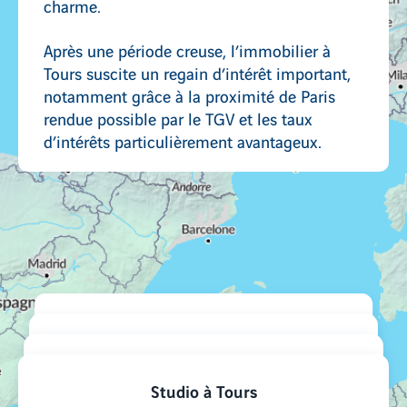
charme.
Après une période creuse, l’immobilier à
Tours suscite un regain d’intérêt important,
notamment grâce à la proximité de Paris
rendue possible par le TGV et les taux
d’intérêts particulièrement avantageux.
Nos logements par typologie
4 pièces à Tours
3 pièces à Tours
2 pièces à Tours
Studio à Tours