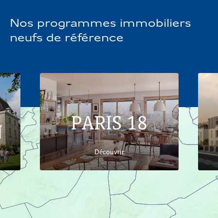
Nos programmes immobiliers
neufs de référence
PARIS 18
N
Découvrir
Accueil
Trouver son logement
Provence-Alpes-