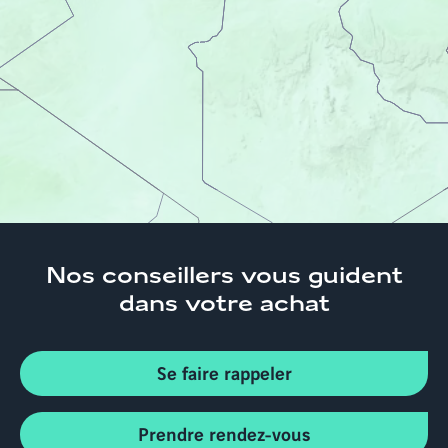
Côte-d'Azur
Appartements neufs et immobilier
Bouches-du-Rhône
Appartements neufs Ventabren
13122
Nos conseillers
vous guident
dans votre achat
Se faire rappeler
Prendre rendez-vous