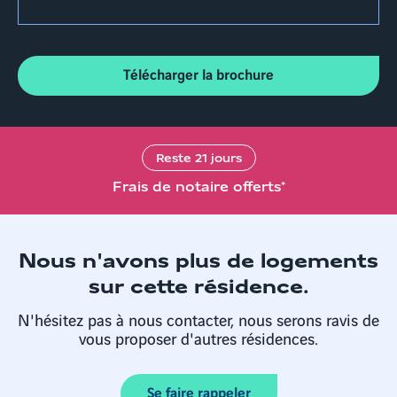
Télécharger la brochure
Reste
21
jours
Frais de notaire offerts*
Nous n'avons plus de logements
sur cette résidence.
N'hésitez pas à nous contacter, nous serons ravis de
vous proposer d'autres résidences.
Se faire rappeler