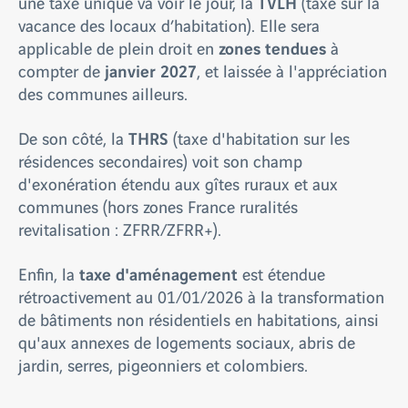
TVLH
une taxe unique va voir le jour, la
(taxe sur la
vacance des locaux d’habitation). Elle sera
zones tendues
applicable de plein droit en
à
janvier 2027
compter de
, et laissée à l'appréciation
des communes ailleurs.
THRS
De son côté, la
(taxe d'habitation sur les
résidences secondaires) voit son champ
d'exonération étendu aux gîtes ruraux et aux
communes (hors zones France ruralités
revitalisation : ZFRR/ZFRR+).
taxe d'aménagement
Enfin, la
est étendue
rétroactivement au 01/01/2026 à la transformation
de bâtiments non résidentiels en habitations, ainsi
qu'aux annexes de logements sociaux, abris de
jardin, serres, pigeonniers et colombiers.