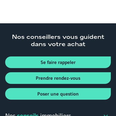
Nos conseillers
vous guident
dans votre achat
Se faire rappeler
Prendre rendez-vous
Poser une question
conseils
Nos
immobiliers