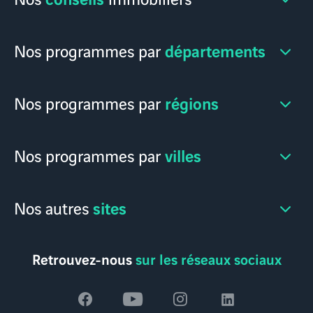
départements
Nos programmes par
régions
Nos programmes par
villes
Nos programmes par
sites
Nos autres
Retrouvez-nous
sur les réseaux sociaux
Voir
Voir
Voir
Voir