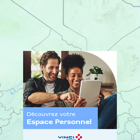
Immobilier se tient à votre disposition afin de
construire votre projet d'achat neuf en Corrèze à
vos côtés !
Découvrez
l’Espace