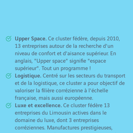
plusieurs clusters et
Parallèlement,
clubs d'entreprises
contribuent à structurer le tissu
économique local :
Upper Space.
Ce cluster fédère, depuis 2010,
13 entreprises autour de la recherche d'un
niveau de confort et d'aisance supérieur. En
anglais, "Upper space" signifie "espace
supérieur". Tout un programme !
Logistique.
Centré sur les secteurs du transport
et de la logistique, ce cluster a pour objectif de
valoriser la filière corrézienne à l'échelle
française, mais aussi européenne.
Luxe et excellence.
Ce cluster fédère 13
entreprises du Limousin actives dans le
domaine du luxe, dont 3 entreprises
corréziennes. Manufactures prestigieuses,