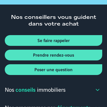
Nos conseillers
vous guident
dans votre achat
Se faire rappeler
Prendre rendez-vous
Poser une question
conseils
Nos
immobiliers