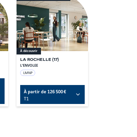
À découvrir
LA ROCHELLE
(
17
)
L'ENVOLEE
LMNP
À partir de
126 500 €
T1