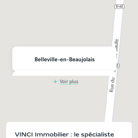
Nos programmes neufs à
proximité
Belleville-en-Beaujolais
Voir plus
Mâcon
Jassans-Riottier
Bourg-en-Bresse
VINCI Immobilier : le spécialiste