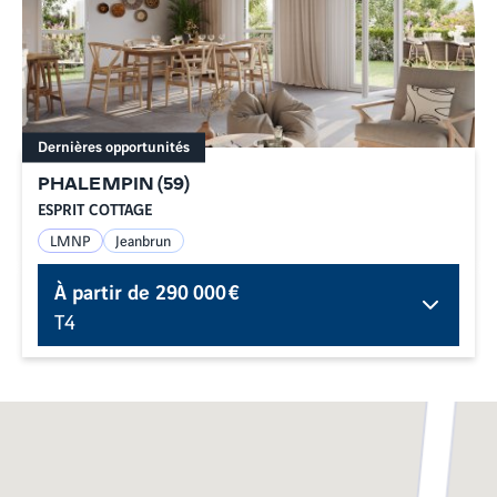
Dernières opportunités
PHALEMPIN
(
59
)
ESPRIT COTTAGE
LMNP
Jeanbrun
À partir de
290 000 €
T4