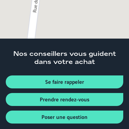
Nos conseillers
vous guident
dans votre achat
Se faire rappeler
Prendre rendez-vous
Poser une question