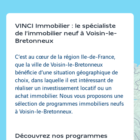
Bourg-en-Bresse
VINCI Immobilier : le spécialiste
de l’immobilier neuf à Voisin-le-
Bretonneux
Rillieux-La-Pape
C’est au cœur de la région Ile-de-France,
que la ville de Voisin-le-Bretonneux
bénéficie d’une situation géographique de
Saint-Didier-au-Mont-d'Or
choix, dans laquelle il est intéressant de
réaliser un investissement locatif ou un
achat immobilier. Nous vous proposons une
sélection de programmes immobiliers neufs
à Voisin-le-Bretonneux.
Découvrez nos programmes