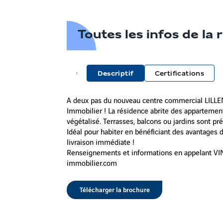
Toutes les infos de la
Descriptif
Certifications
A deux pas du nouveau centre commercial LILLE
Immobilier ! La résidence abrite des appartement
végétalisé. Terrasses, balcons ou jardins sont p
Idéal pour habiter en bénéficiant des avantages d
livraison immédiate !
Renseignements et informations en appelant VIN
immobilier.com
Télécharger la brochure