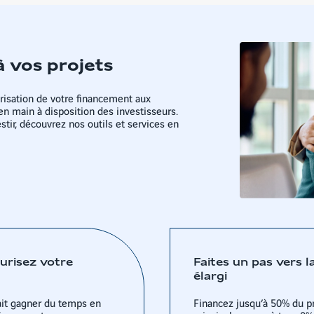
à vos projets
isation de votre financement aux
en main à disposition des investisseurs.
tir, découvrez nos outils et services en
curisez votre
Faites un pas vers l
élargi
it gagner du temps en
Financez jusqu’à 50% du pr