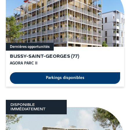
Dernières opportunités
BUSSY-SAINT-GEORGES
(
77
)
AGORA PARC II
Parkings disponibles
DISPONIBLE
IMMÉDIATEMENT