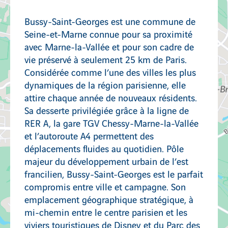
Ambérieu-en-Bugey
Bussy-Saint-Georges est une commune de
Seine-et-Marne connue pour sa proximité
avec Marne-la-Vallée et pour son cadre de
vie préservé à seulement 25 km de Paris.
Décines-Charpieu
Considérée comme l’une des villes les plus
dynamiques de la région parisienne, elle
attire chaque année de nouveaux résidents.
Sa desserte privilégiée grâce à la ligne de
RER A, la gare TGV Chessy-Marne-la-Vallée
et l’autoroute A4 permettent des
déplacements fluides au quotidien. Pôle
majeur du développement urbain de l’est
francilien, Bussy-Saint-Georges est le parfait
compromis entre ville et campagne. Son
emplacement géographique stratégique, à
mi-chemin entre le centre parisien et les
viviers touristiques de Disney et du Parc des