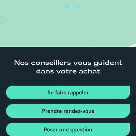
Nos conseillers
vous guident
dans votre achat
Se faire rappeler
Prendre rendez-vous
Poser une question