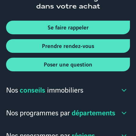
dans votre achat
Se faire rappeler
Prendre rendez-vous
Poser une question
conseils
Nos
immobiliers
départements
Nos programmes par
régions
Nos programmes par