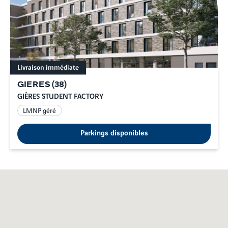
Livraison immédiate
GIERES
(
38
)
GIÈRES STUDENT FACTORY
LMNP géré
Parkings disponibles