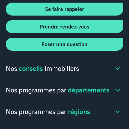
Se faire rappeler
Prendre rendez-vous
Poser une question
conseils
Nos
immobiliers
départements
Nos programmes par
régions
Nos programmes par