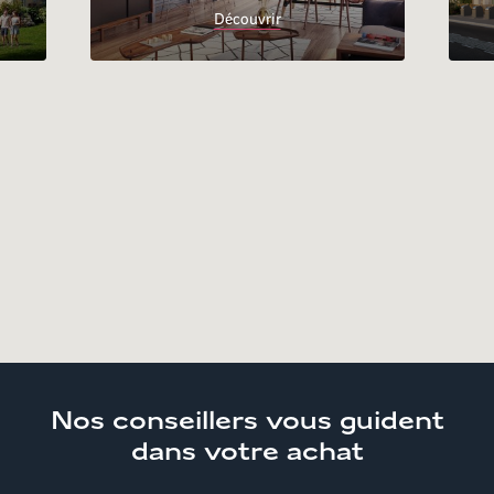
Découvrir
Accueil
Trouver son logement
Auvergne-Rhône-
Alpes
Isère
Appartements neufs Gières
Nos conseillers
vous guident
dans votre achat