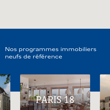
votre confort de vie. Réaliser un achat immobilier à
Gières est un investissement sûr, tant pour habiter
que pour effectuer un placement sûr et performant.
Nos programmes immobiliers
neufs de référence
PARIS 18
N