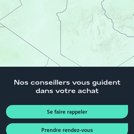
Accueil
Trouver son logement
Auvergne-Rhône-
Alpes
Haute-Savoie
Appartements neufs
Sallanches 74700
Nos conseillers
vous guident
dans votre achat
Se faire rappeler
Prendre rendez-vous