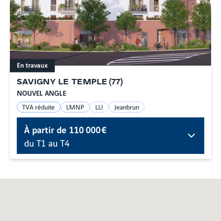
En travaux
SAVIGNY LE TEMPLE
(
77
)
NOUVEL ANGLE
TVA réduite
LMNP
LLI
Jeanbrun
À partir de
110 000 €
du T1 au T4