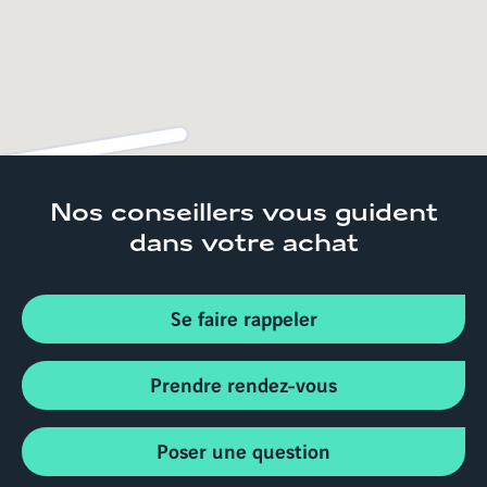
Nos conseillers
vous guident
dans votre achat
Se faire rappeler
Prendre rendez-vous
Poser une question