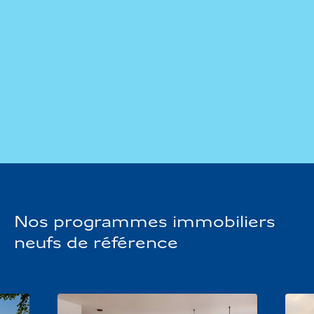
En s’appuyant sur des programmes immobiliers
bien situés et conçus pour s’intégrer durablement
dans leur environnement, la Loire-Atlantique
permet de construire un projet immobilier
cohérent, adapté à ses objectifs de vie ou
département en plein
patrimoniaux, au cœur d’un
essor
.
Nos programmes immobiliers
neufs de référence