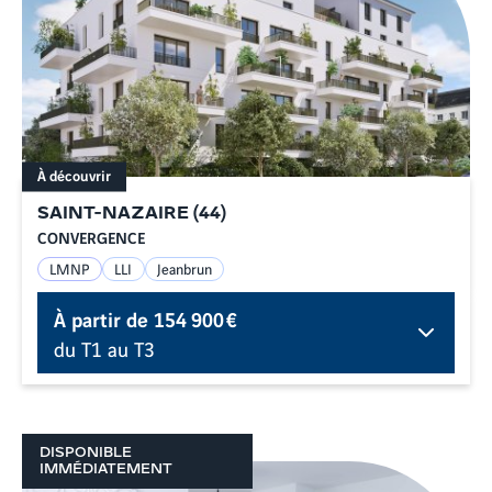
À découvrir
SAINT-NAZAIRE
(
44
)
CONVERGENCE
LMNP
LLI
Jeanbrun
À partir de
154 900 €
du T1 au T3
DISPONIBLE
IMMÉDIATEMENT