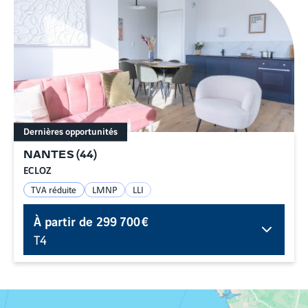
Dernières opportunités
NANTES
(
44
)
ECLOZ
TVA réduite
LMNP
LLI
À partir de
299 700 €
T4