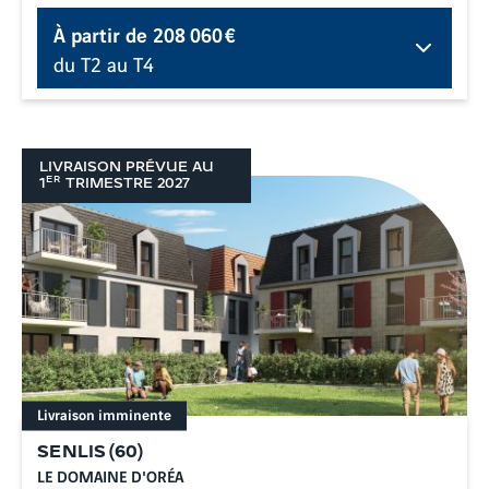
À partir de
208 060 €
du T2 au T4
LIVRAISON PRÉVUE AU
ER
1
TRIMESTRE
2027
Livraison imminente
SENLIS
(
60
)
LE DOMAINE D'ORÉA