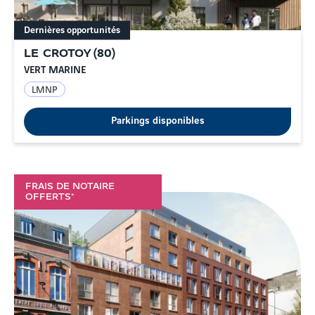
Dernières opportunités
LE CROTOY
(
80
)
VERT MARINE
LMNP
Parkings disponibles
FRAIS DE NOTAIRE
OFFERTS*