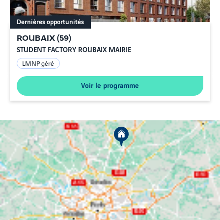
Dernières opportunités
ROUBAIX
(
59
)
STUDENT FACTORY ROUBAIX MAIRIE
LMNP géré
Voir le programme
Nos programmes neufs à
proximité