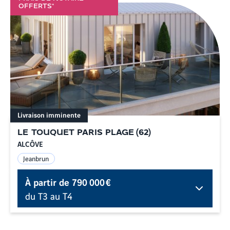
OFFERTS*
Livraison imminente
LE TOUQUET PARIS PLAGE
(
62
)
ALCÔVE
Jeanbrun
À partir de
790 000 €
du T3 au T4