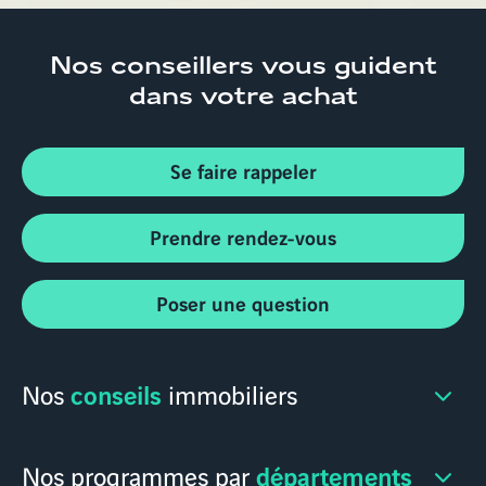
Nos conseillers
vous guident
dans votre achat
Se faire rappeler
Prendre rendez-vous
Poser une question
conseils
Nos
immobiliers
départements
Nos programmes par