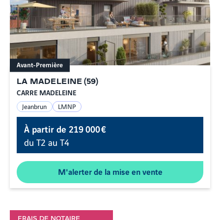
Avant-Première
LA MADELEINE
(
59
)
CARRE MADELEINE
Jeanbrun
LMNP
À partir de
219 000 €
du T2 au T4
M'alerter de la mise en vente
FRAIS DE NOTAIRE