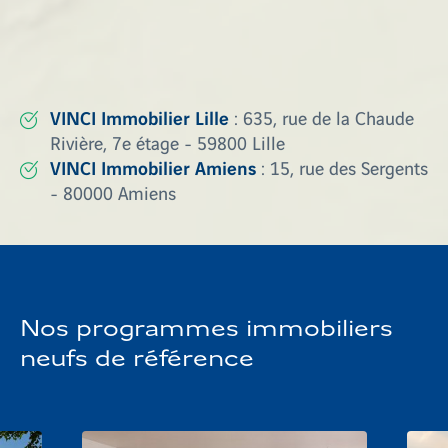
encore Arras
. Contactez nos agences
commerciales qui sauront vous accompagner dans
votre démarche d’achat immobilier :
VINCI Immobilier Lille
: 635, rue de la Chaude
Rivière, 7e étage - 59800 Lille
VINCI Immobilier Amiens
: 15, rue des Sergents
- 80000 Amiens
Nos programmes immobiliers
neufs de référence