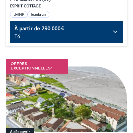
ESPRIT COTTAGE
LMNP
Jeanbrun
À partir de
290 000 €
T4
OFFRES
EXCEPTIONNELLES*
À découvrir