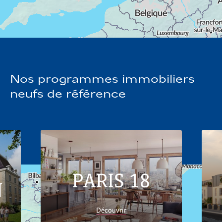
optimal aux futurs occupants.
Nos programmes immobiliers
neufs de référence
PARIS 18
N
Découvrir