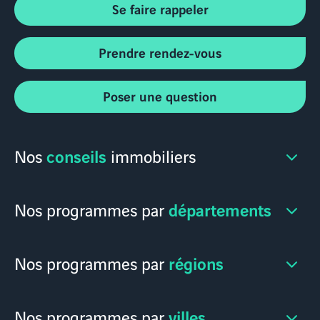
Se faire rappeler
Prendre rendez-vous
Poser une question
conseils
Nos
immobiliers
départements
Nos programmes par
régions
Nos programmes par
villes
Nos programmes par