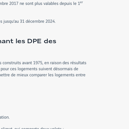
er
mbre 2017 ne sont plus valables depuis le 1
les jusqu’au 31 décembre 2024.
nant les DPE des
onstruits avant 1975, en raison des résultats
s pour ces logements suivent désormais de
rmettre de mieux comparer les logements entre
tion.
climat, qui comporte deux volets :