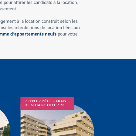
 pour attirer les candidats à la location,
issement.
gement à la location construit selon les
i les interdictions de location liées aux
mme d’appartements neufs
pour votre
-1 000 € / PIÈCE + FRAIS
OFFRES
DE NOTAIRE OFFERTS*
EXCEPTIONNEL