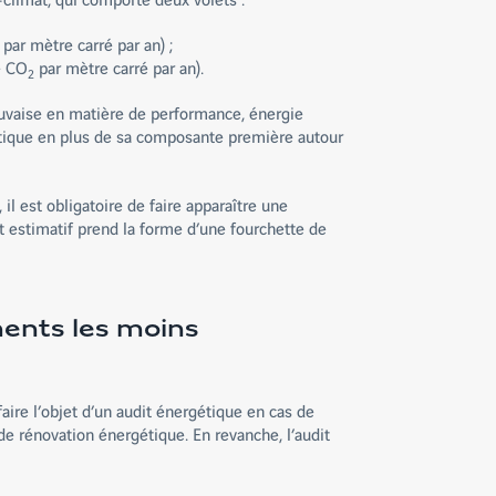
ar mètre carré par an) ;
e CO
par mètre carré par an).
2
mauvaise en matière de performance, énergie
tique en plus de sa composante première autour
 il est obligatoire de faire apparaître une
t estimatif prend la forme d’une fourchette de
ments les moins
aire l’objet d’un audit énergétique en cas de
e rénovation énergétique. En revanche, l’audit