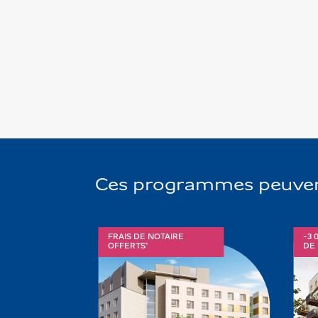
Ces programmes peuvent 
FRAIS DE NOTAIRE
-3 
OFFERTS*
DE 