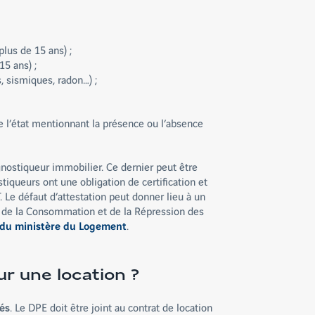
 plus de 15 ans) ;
15 ans) ;
s, sismiques, radon…) ;
e l’état mentionnant la présence ou l’absence
gnostiqueur immobilier. Ce dernier peut être
tiqueurs ont une obligation de certification et
 Le défaut d’attestation peut donner lieu à un
 de la Consommation et de la Répression des
 du ministère du Logement
.
ur une location ?
és
. Le DPE doit être joint au contrat de location