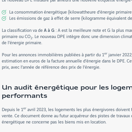
La consommation énergétique (kilowattheure d’énergie primaire p
Les émissions de gaz à effet de serre (kilogramme équivalent d
La classification va de
A à G
: A est la meilleure note et G la plus 
primaire ou CO
. Le nouveau DPE intègre donc une dimension clima
2
de l’énergie primaire.
er
Pour les annonces immobilières publiées à partir du 1
janvier 2022,
estimation en euros de la facture annuelle d’énergie dans le DPE. Ce
prix, avec l’année de référence des prix de l’énergie.
Un audit énergétique pour les loge
performants
er
Depuis le 1
avril 2023, les logements les plus énergivores doivent f
vente. Ce document donne au futur acquéreur des pistes de travaux d
énergétique ne concerne pas les biens mis en location.