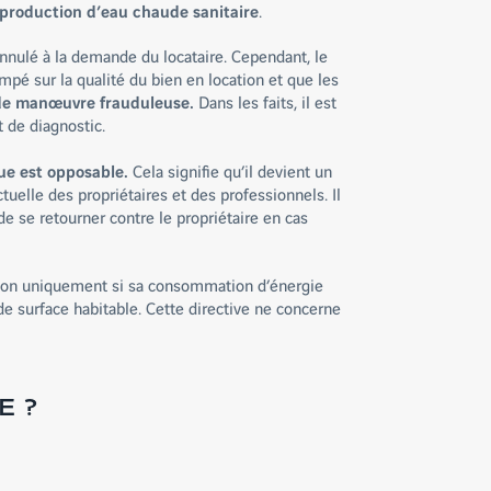
 production d’eau chaude sanitaire
.
annulé à la demande du locataire. Cependant, le
mpé sur la qualité du bien en location et que les
 de manœuvre frauduleuse.
Dans les faits, il est
t de diagnostic.
e est opposable.
Cela signifie qu’il devient un
tuelle des propriétaires et des professionnels. Il
e se retourner contre le propriétaire en cas
tion uniquement si sa consommation d’énergie
e surface habitable. Cette directive ne concerne
E ?