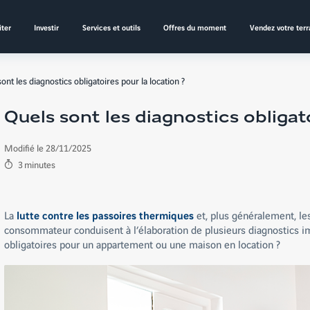
ter
Investir
Services et outils
Offres du moment
Vendez votre terr
ont les diagnostics obligatoires pour la location ?
Quels sont les diagnostics obligat
Modifié le 28/11/2025
3
minutes
La
lutte contre les passoires thermiques
et, plus généralement, les
consommateur conduisent à l’élaboration de plusieurs diagnostics im
obligatoires pour un appartement ou une maison en location ?