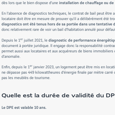
dès lors que le bien dispose d’une
installation de chauffage ou de
En l’absence de diagnostics techniques, le contrat de bail peut être 
locataire doit être en mesure de prouver qu’il a délibérément été tro
diagnostics ont été tenus hors de sa portée dans une tentative
donc relativement rare de voir un bail d’habitation annulé pour défau
er
Depuis le 1
juillet 2021, le
diagnostic de performance énergétiqu
document à portée juridique. Il engage donc la responsabilité contrac
permet aussi aux locataires et aux acquéreurs de biens immobiliers d
d’anomalie.
er
Enfin, depuis le 1
janvier 2023, un logement peut être mis en loca
ne dépasse pas 449 kilowattheures d’énergie finale par mètre carré d
pas les meublés de tourisme.
Quelle est la durée de validité du DP
Le DPE est valable 10 ans.