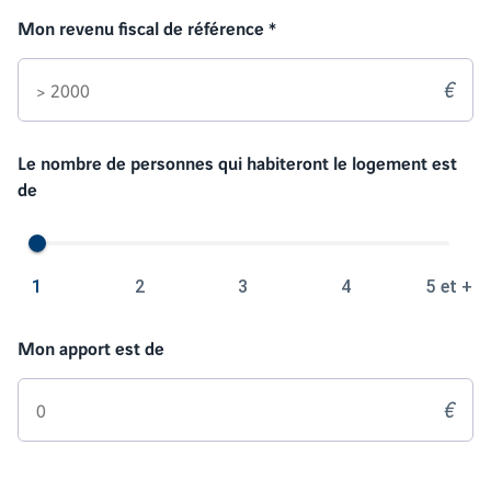
Mon revenu fiscal de référence
*
€
Le nombre de personnes qui habiteront le logement est
de
1
2
3
4
5 et +
Mon apport est de
€