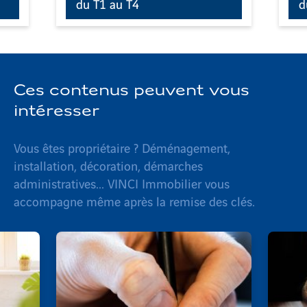
du T1 au T4
d
Ces contenus peuvent vous
intéresser
Vous êtes propriétaire ? Déménagement,
installation, décoration, démarches
administratives... VINCI Immobilier vous
accompagne même après la remise des clés.