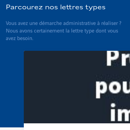
Parcourez nos lettres types
Vous avez une démarche administrative à réaliser ?
Nous avons certainement la lettre type dont vous
avez besoin.