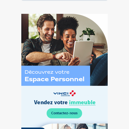
Découvrez
l’Espace
Personnel