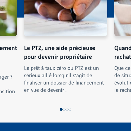
gement
Le PTZ, une aide précieuse
Quand
pour devenir propriétaire
rachat
Le prêt à taux zéro ou PTZ est un
Que ce
sérieux allié lorsqu’il s’agit de
de situ
ger ?
finaliser un dossier de financement
évoluti
en vue de devenir…
le rach
sition