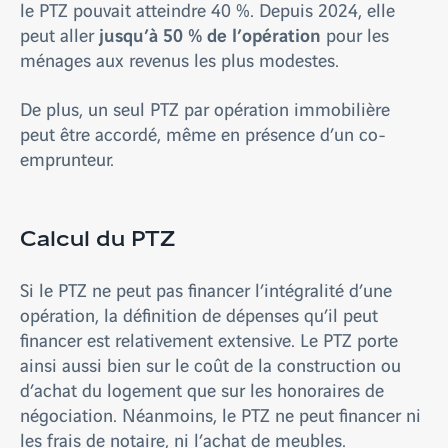
le PTZ pouvait atteindre 40 %. Depuis 2024, elle
jusqu’à 50 % de l’opération
peut aller
pour les
ménages aux revenus les plus modestes.
De plus, un seul PTZ par opération immobilière
peut être accordé, même en présence d’un co-
emprunteur.
Calcul du PTZ
Si le PTZ ne peut pas financer l’intégralité d’une
opération, la définition de dépenses qu’il peut
financer est relativement extensive. Le PTZ porte
ainsi aussi bien sur le coût de la construction ou
d’achat du logement que sur les honoraires de
négociation. Néanmoins, le PTZ ne peut financer ni
les frais de notaire, ni l’achat de meubles.