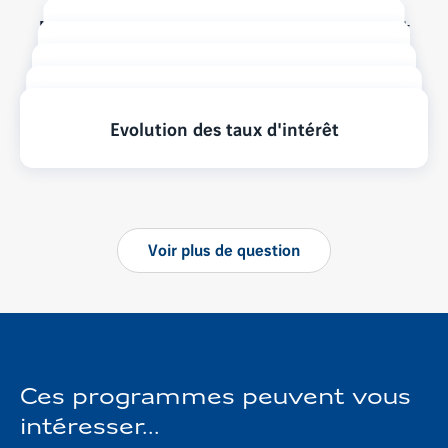
Pour mieux préparer votre projet
Utiliser son Plan Epargne Logement
Courtier en crédit immobilier
Taux crédit immobilier
Taux fixe ou taux variable
Evolution des taux d'intérêt
Voir
plus
de question
Ces programmes peuvent vous
intéresser...