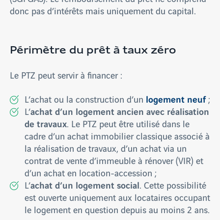
donc pas d’intérêts mais uniquement du capital.
Périmètre du prêt à taux zéro
Le PTZ peut servir à financer :
logement neuf
L’achat ou la construction d’un
;
achat d’un logement ancien avec réalisation
L’
de travaux
. Le PTZ peut être utilisé dans le
cadre d’un achat immobilier classique associé à
la réalisation de travaux, d’un achat via un
contrat de vente d’immeuble à rénover (VIR) et
d’un achat en location-accession ;
achat d’un logement social
L’
. Cette possibilité
est ouverte uniquement aux locataires occupant
le logement en question depuis au moins 2 ans.