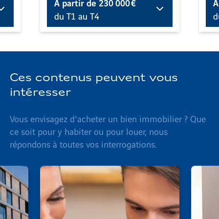
À partir de
230 000 €
À
du T1 au T4
d
Ces contenus peuvent vous
intéresser
Vous envisagez d'acheter un bien immobilier ? Que
ce soit pour y habiter ou pour louer, nous
répondons à toutes vos interrogations.