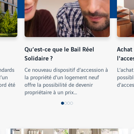
Qu’est-ce que le Bail Réel
Achat
Solidaire ?
l'acce
andards
Ce nouveau dispositif d’accession à
L’achat
d’un
la propriété d’un logement neuf
possibl
ord été
offre la possibilité de devenir
d’acces
propriétaire à un prix…