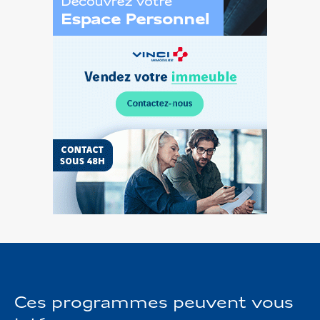
Découvrez
l’Espace
Personnel
Vendez
votre
terrain
Ces programmes peuvent vous