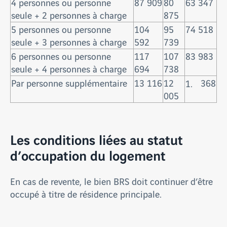
4 personnes ou personne
87 909
80
63 347
seule + 2 personnes à charge
875
5 personnes ou personne
104
95
74 518
seule + 3 personnes à charge
592
739
6 personnes ou personne
117
107
83 983
seule + 4 personnes à charge
694
738
Par personne supplémentaire
13 116
12
368
005
Les conditions liées au statut
d’occupation du logement
En cas de revente, le bien BRS doit continuer d’être
occupé à titre de résidence principale.