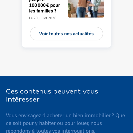
100 000 € pour
les familles ?
Le 20 juillet 2026
Voir toutes nos actualités
Ces contenus peuvent vous
intéresser
Vous envisagez d'acheter un bien immobilier ? Que
ce soit pour y habiter ou pour louer, nous
répondons à toutes vos interrogations.