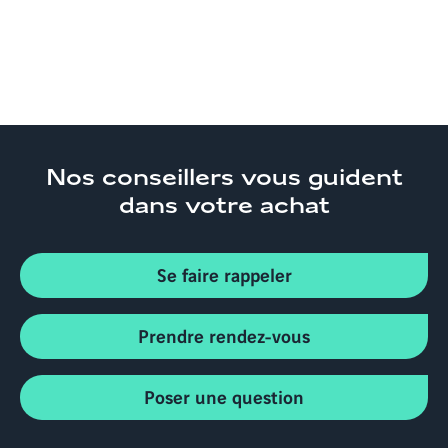
Nos conseillers
vous guident
dans votre achat
Se faire rappeler
Prendre rendez-vous
Poser une question