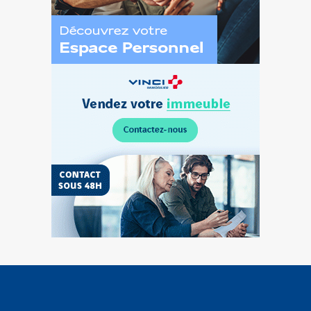
Découvrez
l’Espace
Personnel
Vendez
votre
terrain