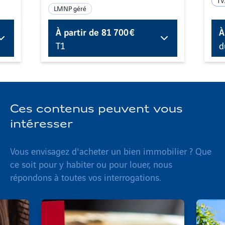
TV
LMNP géré
À partir de
81 700 €
À
T1
d
Ces contenus peuvent vous
intéresser
Vous envisagez d'acheter un bien immobilier ? Que
ce soit pour y habiter ou pour louer, nous
répondons à toutes vos interrogations.