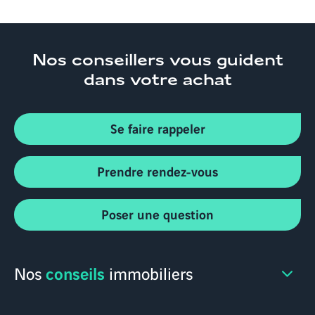
Nos conseillers
vous guident
dans votre achat
Se faire rappeler
Prendre rendez-vous
Poser une question
conseils
Nos
immobiliers