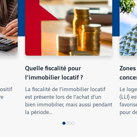
Quelle fiscalité pour
Zones 
l'immobilier locatif ?
conce
ositif
La fiscalité de l’immobilier locatif
Le loge
re
est présente lors de l’achat d’un
(LLI) es
bien immobilier, mais aussi pendant
favoris
la période…
pour d