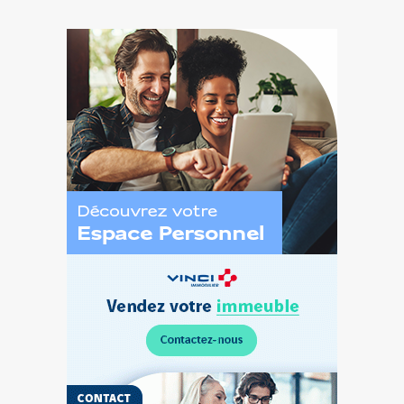
Découvrez
l’Espace
Personnel