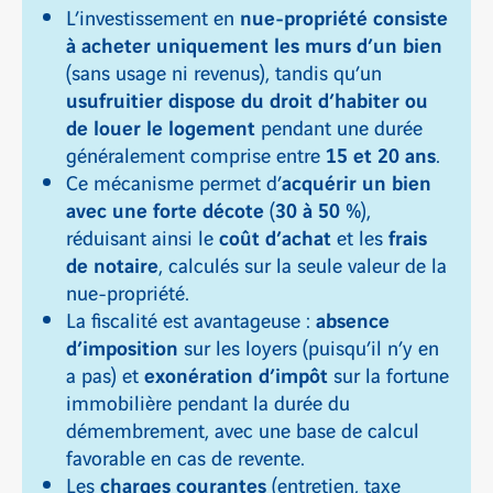
nue-propriété consiste
L’investissement en
à acheter uniquement les murs d’un bien
(sans usage ni revenus), tandis qu’un
usufruitier dispose du droit d’habiter ou
de louer le logement
pendant une durée
15 et 20 ans
généralement comprise entre
.
acquérir un bien
Ce mécanisme permet d’
avec une forte décote
30 à 50 %
(
),
coût d’achat
frais
réduisant ainsi le
et les
de notaire
, calculés sur la seule valeur de la
nue-propriété.
absence
La fiscalité est avantageuse :
d’imposition
sur les loyers (puisqu’il n’y en
exonération d’impôt
a pas) et
sur la fortune
immobilière pendant la durée du
démembrement, avec une base de calcul
favorable en cas de revente.
charges courantes
Les
(entretien, taxe