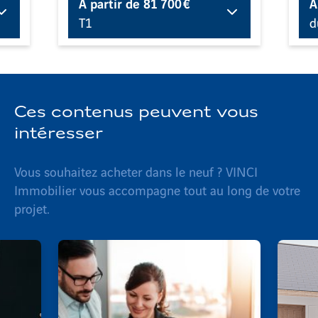
À partir de
81 700 €
À
T1
d
Ces contenus peuvent vous
intéresser
Vous souhaitez acheter dans le neuf ? VINCI
Immobilier vous accompagne tout au long de votre
projet.