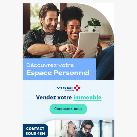
Découvrez
l’Espace
Personnel