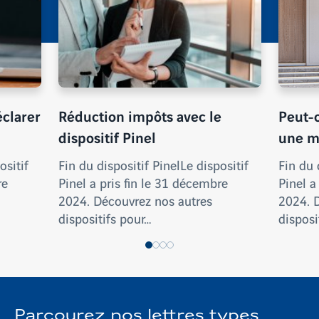
clarer
Réduction impôts avec le
Peut-o
dispositif Pinel
une m
ositif
Fin du dispositif PinelLe dispositif
Fin du 
re
Pinel a pris fin le 31 décembre
Pinel a
2024. Découvrez nos autres
2024. 
dispositifs pour…
disposi
Parcourez nos lettres types