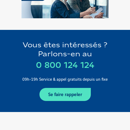
Vendez
votre
terrain
Vous êtes intéressés ?
Parlons-en au
0 800 124 124
09h-19h Service & appel gratuits depuis un fixe
Se faire rappeler