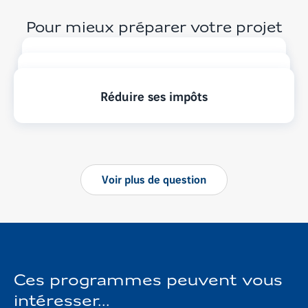
Pour mieux préparer votre projet
Défiscaliser dans l'immobilier neuf
SCPI Pinel
Réduire ses impôts
Voir
plus
de question
Ces programmes peuvent vous
intéresser...