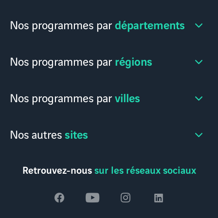
départements
Nos programmes par
régions
Nos programmes par
villes
Nos programmes par
sites
Nos autres
Retrouvez-nous
sur les réseaux sociaux
Voir
Voir
Voir
Voir