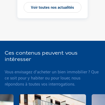
Voir toutes nos actualités
Ces contenus peuvent vous
intéresser
Vous envisagez d'acheter un bien immobilier ? Que
ce soit pour y habiter ou pour louer, nous
répondons à toutes vos interrogations.