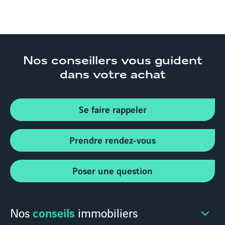
Nos conseillers
vous guident
dans votre achat
Se faire rappeler
Prendre rendez-vous
Poser une question
conseils
Nos
immobiliers