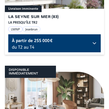
Livraison imminente
LA SEYNE SUR MER
(
83
)
LA PRESQU'ÎLE TR2
LMNP
Jeanbrun
À partir de
255 000 €
du T2 au T4
DISPONIBLE
IMMÉDIATEMENT