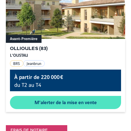
Avant-Première
OLLIOULES
(
83
)
L’OUSTAU
BRS
Jeanbrun
À partir de
220 000 €
du T2 au T4
M'alerter de la mise en vente
FRAIS DE NOTAIRE