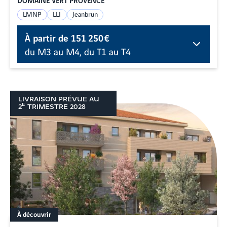
LMNP
LLI
Jeanbrun
À partir de
151 250 €
du M3 au M4, du T1 au T4
LIVRAISON PRÉVUE AU
E
2
TRIMESTRE
2028
À découvrir