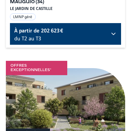
MAUGUIO
(
34
)
LE JARDIN DE CASTILLE
LMNP géré
À partir de
202 623 €
du T2 au T3
OFFRES
EXCEPTIONNELLES*