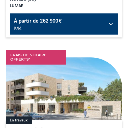
LUMAE
À partir de
262 900 €
M4
FRAIS DE NOTAIRE
OFFERTS*
En travaux