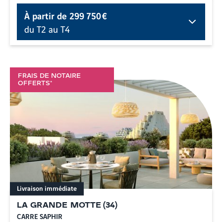
À partir de
299 750 €
du T2 au T4
FRAIS DE NOTAIRE
OFFERTS*
Livraison immédiate
LA GRANDE MOTTE
(
34
)
CARRE SAPHIR