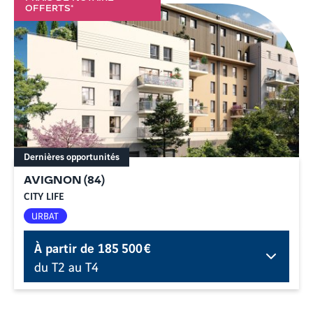
OFFERTS*
Dernières opportunités
AVIGNON
(
84
)
CITY LIFE
URBAT
À partir de
185 500 €
du T2 au T4